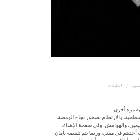
صورة
3 تعليقات
ة مرة أخرى.
طحية، والارتطام بصخور نجاح الومضة.
يمين، والهوامش، وفي صفحة الإهداء.
أحدهم في مقتل، وربما يتم تلقيمه بأمان.