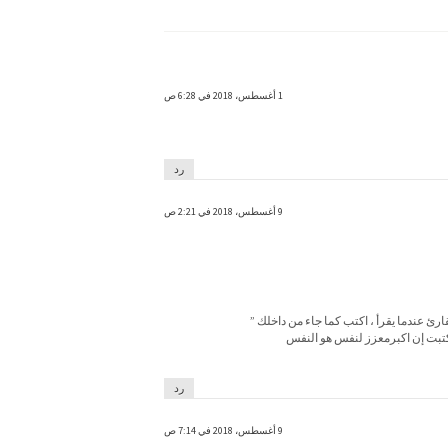
1 أغسطس، 2018 في 6:28 ص
رد
9 أغسطس، 2018 في 2:21 ص
ارئ عندما يقرأ ، اكتب كما جاء من داخلك ”
كتبت إن اكبرمعزز لنفس هو النفس
رد
9 أغسطس، 2018 في 7:14 ص