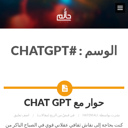
الوسم :
#CHATGPT
حوار مع CHAT GPT
نشرت بواسطة:
HATEM ALI
في
قبضٌ من الريح (مقالات)
اضف تعليق
كنت بحاجة إلى نقاش ثقافي عقلاني قوي في الصباح الباكر من