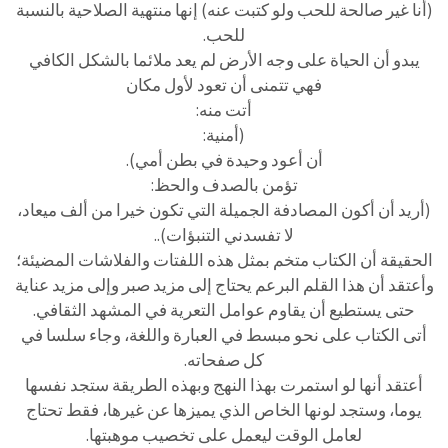
(أنا غير صالحة للحب ولو كتبت عنه) إنها منتهية الصلاحية بالنسبة
للحب.
يبدو أن الحياة على وجه الأرض لم يعد ملائما بالشكل الكافي
فهي تتمنى أن تعود لأول مكان
أتت منه:
(أمنية:
أن أعود وحيدة في بطن أمي).
تؤمن بالصدف والحظ:
(أريد أن أكون المصادفة الجميلة التي تكون خيرا من ألف ميعاد،
لا تفسدني التنبؤات)..
الحقيقة أن الكتاب متخم بمثل هذه اللفتات والفلاشات المضيئة؛
وأعتقد أن هذا القلم البرعم يحتاج إلى مزيد صبر وإلى مزيد عناية
حتى يستطيع أن يقاوم عوامل التعرية في المشهد الثقافي.
أتى الكتاب على نحو مبسط في العبارة واللغة، وجاء سلسا في
كل صفحاته.
أعتقد أنها لو استمرت بهذا النهج وبهذه الطريقة ستجد نفسها
يوما، وستجد لونها الخاص الذي يميزها عن غيرها، فقط تحتاج
لعامل الوقت ليعمل على تخصيب موهبتها.