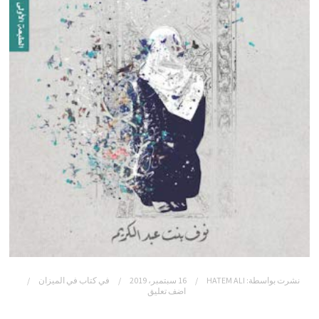
نشرت بواسطة:
HATEM ALI
16 سبتمبر، 2019
في
كتاب في الميزان
اضف تعليق