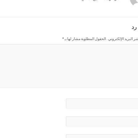
رد
شر البريد الإلكتروني . الحقول المطلوبة مشار لها بـ
*