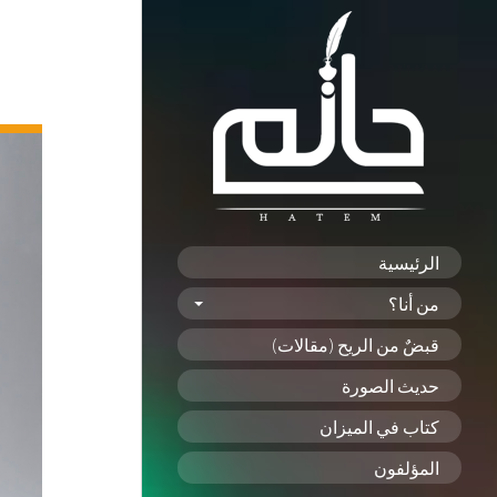
الرئيسية
من أنا؟
قبضٌ من الريح (مقالات)
حديث الصورة
كتاب في الميزان
المؤلفون