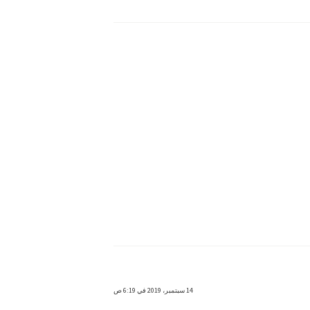
14 سبتمبر، 2019 في 6:19 ص