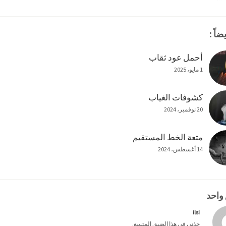
ضاً :
أحمل عود ثقاب
1 مايو، 2025
كشوفات الغياب
20 نوفمبر، 2024
متعة الخط المستقيم
14 أغسطس، 2024
 واحد
ilsi
خذني في هذا الضيق المتسع.