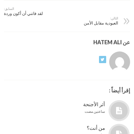
السابق:
لقد فاتني أن أكون وردة
التالي:
العبودية مقابل الأمن
عن HATEM ALI
إقرأ أيضاً :
أثر الأجنحة
ساعتين مضت
من أنت؟