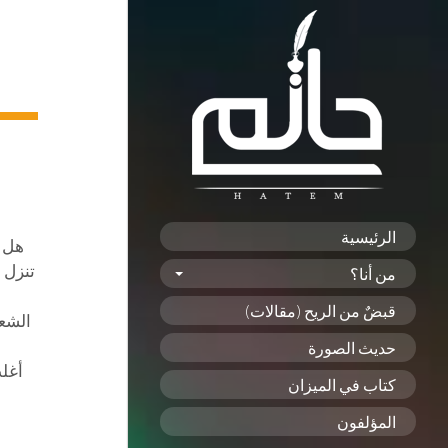
الرئيسية
هل ت
تنزل 
من أنا؟
قبضٌ من الريح (مقالات)
الشعب
حديث الصورة
أغلب
كتاب في الميزان
المؤلفون