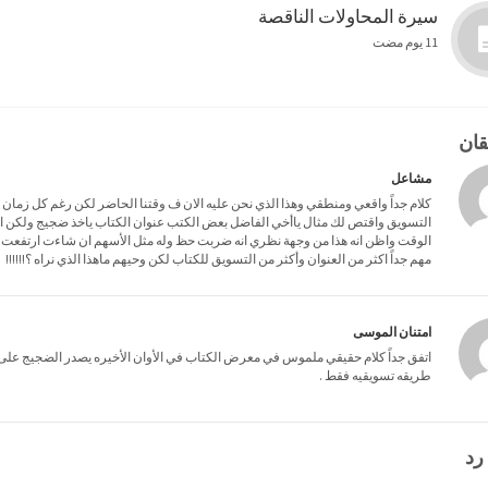
سيرة المحاولات الناقصة
11 يوم مضت
مشاعل
كلام جداً واقعي ومنطقي وهذا الذي نحن عليه الان ف وقتنا الحاضر لكن رغم كل زمان
التسويق واقتص لك مثال ياأخي الفاضل بعض الكتب عنوان الكتاب ياخذ ضجيج ولكن الم
الوقت واظن انه هذا من وجهة نظري انه ضربت حظ وله مثل الأسهم ان شاءت ارتفعت
مهم جداً اكثر من العنوان وأكثر من التسويق للكتاب لكن وحيهم ماهذا الذي نراه ؟!!!!!!
امتنان الموسى
اتفق جداً كلام حقيقي ملموس في معرض الكتاب في الأوان الأخيره يصدر الضجيج على كتا
طريقه تسويقيه فقط .
رد