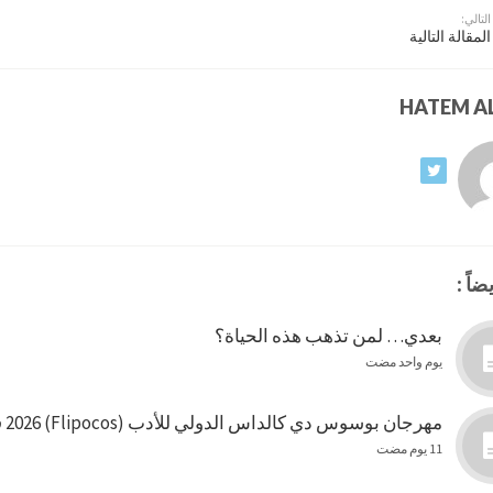
التالي:
المقالة التالية
ضاً :
بعدي… لمن تذهب هذه الحياة؟
يوم واحد مضت
مهرجان بوسوس دي كالداس الدولي للأدب (Flipocos) 2026 في البرازيل
11 يوم مضت