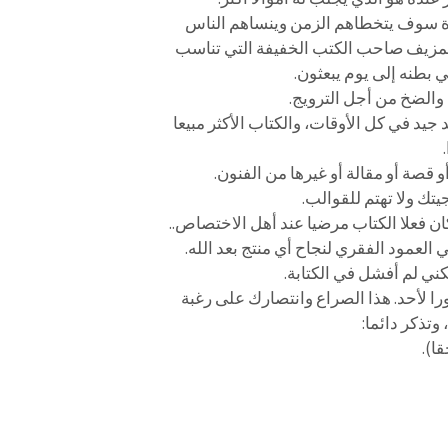
يزة سوف يتخطاهم الزمن وينساهم الناس
المزيف صاحب الكتب الخفيفة التي تناسب
 بطنه إلى يوم يبعثون.
والضخ من أجل الترويج.
جيد في كل الأوقات، والكتاب الأكثر مبيعا
قصة أو مقالة أو غيرها من الفنون.
تك ولا تهتم للقوالب.
 كان فعلا الكتاب مرضيا عند أهل الاختصاص..
العمود الفقري لنجاح أي منتج بعد الله.
ي لم أفشل في الكتابة.
را لأحد. هذا الصراع وانتصارك على رغبة
وتذكر دائما:
ا).