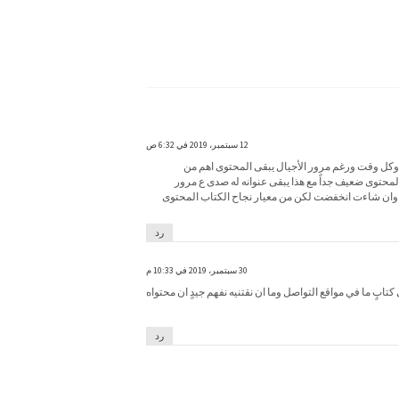
12 سبتمبر، 2019 في 6:32 ص
 وكل وقت ورغم مرور الأجيال يبقى المحتوى اهم من
حتوى ضعيف جداً مع هذا يبقى عنوانه له صدى ع مرور
 وان شاءت انخفضت لكن من معيار نجاح الكتاب المحتوى
رد
30 سبتمبر، 2019 في 10:33 م
بٍ ما في مواقع التواصل وما ان نقتنيه نفهم جيدٍ ان محتواه
رد