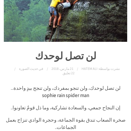
لن تصل لوحدك
نشرت بواسطة:
HATEM ALI
21 مارس، 2018
في
حديث الصورة
22 تعليق
لن تصل لوحدك، ولن تنجو بمفردك، ولن تنجح بيدٍ واحدة..
.
sophie rain spider man
إن النجاح جمعي، والسعادة تشاركية، وما ذل قومٌ تعاونوا..
صخرة الصعاب تندق بقوة الجماعة، وحجرة الوادي تنزاح بعمل
الجماعات..