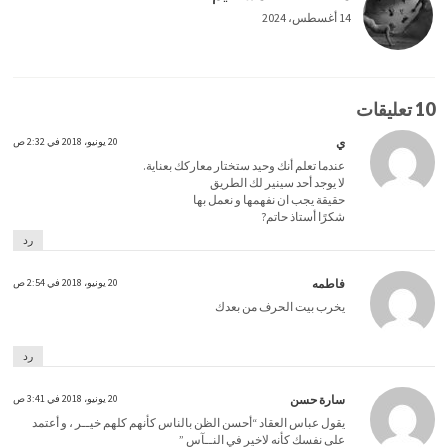
14 أغسطس، 2024
10 تعليقات
ي
20 يونيو، 2018 في 2:32 ص
عندما تعلم أنك وحيد ستختار معاركك بعناية.
لا يوجد أحد سينير لك الطريق
حقيقة يجب ان نفهمها و نعمل بها
شكرًا أستاذ حاتم?
رد
فاطمه
20 يونيو، 2018 في 2:54 ص
يخرب بيت الحرف من بعدك
رد
سارة حسن
20 يونيو، 2018 في 3:41 ص
يقول عباس العقاد “‏أحسن الظن بالناس كأنهم كلهم خيــر ، و أعتمد
على نفسك كأنه لاخير في النــآس ”