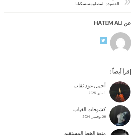
القصيدة المظلومة..سكنانا
عن HATEM ALI
إقرأ أيضاً :
أحمل عود ثقاب
1 مايو، 2025
كشوفات الغياب
20 نوفمبر، 2024
متعة الخط المستقيم