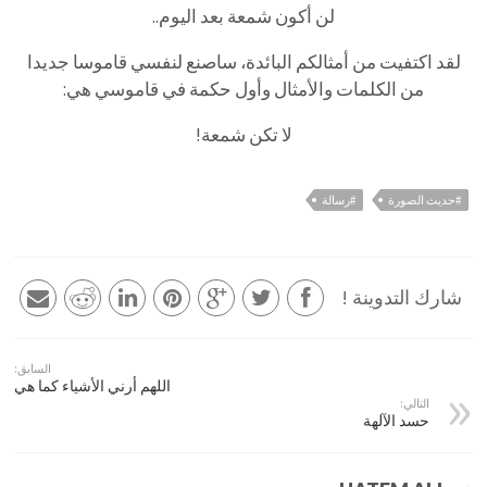
لن
أكون
شمعة
بعد
اليوم
..
لقد اكتفيت من أمثالكم البائدة، ساصنع لنفسي قاموسا جديدا
من الكلمات والأمثال وأول حكمة في قاموسي هي:
لا تكن شمعة!
#حديث الصورة
#رسالة
شارك التدوينة !
السابق:
اللهم أرني الأشياء كما هي
التالي:
حسد الآلهة