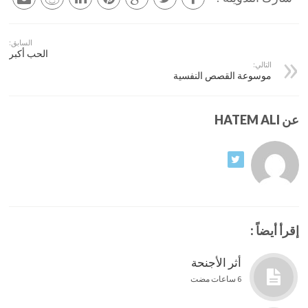
السابق:
الحب أكبر
التالي:
موسوعة القصص النفسية
عن HATEM ALI
إقرأ أيضاً :
أثر الأجنحة
6 ساعات مضت