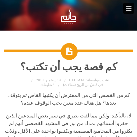
كم قصة يجب أن تكتب؟
نشرت بواسطة:
HATEM ALI
19 سبتمبر، 2018
في
قبضٌ من الريح (مقالات)
4 تعليقات
كم من القصص التي من المفترض أن يكتبها القاص ثم يتوقف
بعدها؟ هل هناك عدد معين يجب الوقوف عنده؟
لا، بالتأكيد؛ ولكن مما لفت نظري في سير بعض المبدعين الذين
حفروا أسمائهم بمداد من نور في المشهد القصصي أنهم لم
يكثروا من المجاميع القصصية ويكتفوا بواحدة على الأقل، وثلاث