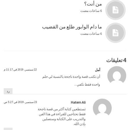
من أنت؟
6 ساعات مضت
ما دام الوابور طلع من القضيب
6 ساعات مضت
4 تعليقات
أمل
22 سبتمبر، 2019 في 11:17 م
أن تكتب قصة واحدة ناجحة بالنسبة لي حلم
واحدة فقط تكفي ..
رد
Hatem Ali
23 سبتمبر، 2019 في 5:27 ص
تستطعين كتابة أكثر من قصة ناجحة
فقط تحتاجين للقراءة في هذا الفن
والتدريب على الكتابة وستصلين
بإذن الله.