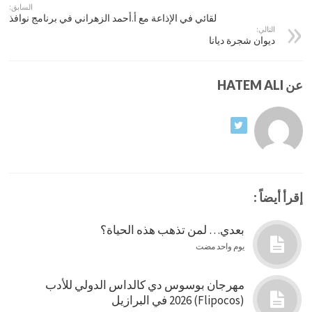
السابق:
لقائي في الإذاعة مع أ.أحمد الزهراني في برنامج نوافذ
التالي:
ديوان شجرة ديانا
عن HATEM ALI
إقرأ أيضاً :
بعدي… لمن تذهب هذه الحياة؟
يوم واحد مضت
مهرجان بوسوس دي كالداس الدولي للأدب
(Flipocos) 2026 في البرازيل