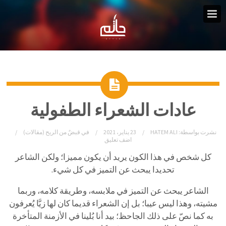
عادات الشعراء الطفولية
نشرت بواسطة:
HATEM ALI
23 يناير، 2021
في
قبضٌ من الريح (مقالات)
اضف تعليق
كل شخص في هذا الكون يريد أن يكون مميزا؛ ولكن الشاعر
تحديدا يبحث عن التميز في كل شيء.
الشاعر يبحث عن التميز في ملابسه، وطريقة كلامه، وربما
مشيته، وهذا ليس عيبا؛ بل إن الشعراء قديما كان لها زيَّا يُعرفون
به كما نصّ على ذلك الجاحظ؛ بيد أنا بُلينا في الأزمنة المتأخرة