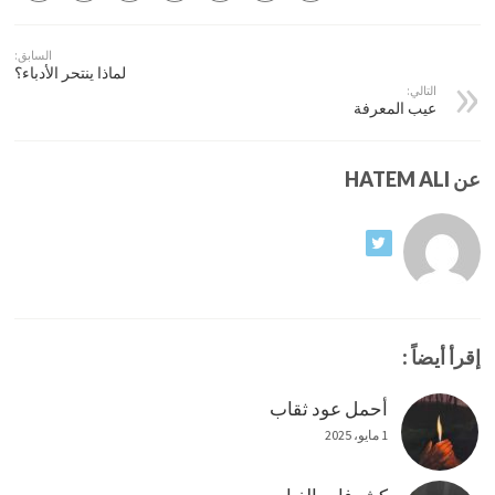
السابق:
لماذا ينتحر الأدباء؟
التالي:
عيب المعرفة
عن HATEM ALI
إقرأ أيضاً :
أحمل عود ثقاب
1 مايو، 2025