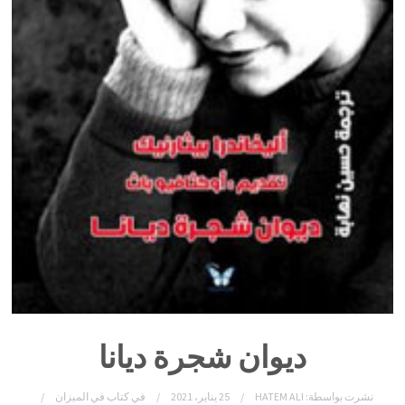
ديوان شجرة ديانا
نشرت بواسطة:
HATEM ALI
25 يناير، 2021
في
كتاب في الميزان