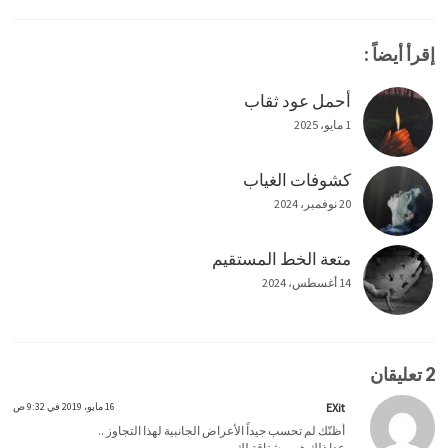
إقرأ أيضاً :
أحمل عود ثقاب
1 مايو، 2025
كشوفات الغياب
20 نوفمبر، 2024
متعة الخط المستقيم
14 أغسطس، 2024
2 تعليقان
EXit
16 مايو، 2019 في 9:32 ص
أظنّك لم تحسب جيداً الأعراض الجانبية لهذا التجاوز ..
عدا ذلك هي مشتاقة لك.