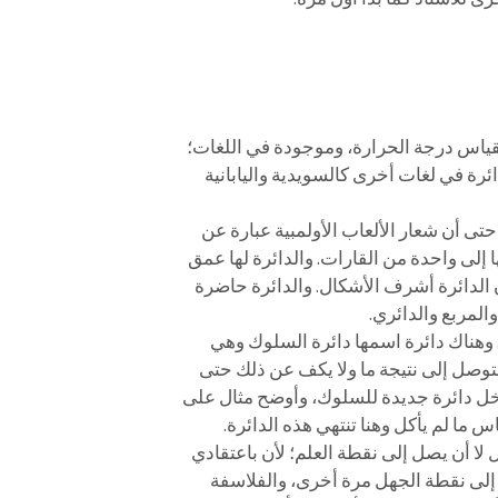
لقياس درجة الحرارة، وموجودة في اللغات؛
ئرة في لغات أخرى كالسويدية واليابانية
حتى أن شعار الألعاب الأولمبية عبارة عن
لى واحدة من القارات. والدائرة لها عمق
الدائرة أشرف الأشكال. والدائرة حاضرة
لمربع والدائري.
ا. وهناك دائرة اسمها دائرة السلوك وهي
لتوصل إلى نتيجة ما ولا يكف عن ذلك حتى
دخل دائرة جديدة للسلوك، وأوضح مثال على
 ما لم يأكل وهنا تنتهي هذه الدائرة.
 لا أن يصل إلى نقطة العلم؛ لأن باعتقادي
ه إلى نقطة الجهل مرة أخرى، والفلاسفة