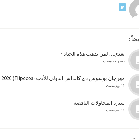
ضاً :
بعدي… لمن تذهب هذه الحياة؟
يوم واحد مضت
مهرجان بوسوس دي كالداس الدولي للأدب (Flipocos) 2026 في البرازيل
11 يوم مضت
سيرة المحاولات الناقصة
11 يوم مضت
رد