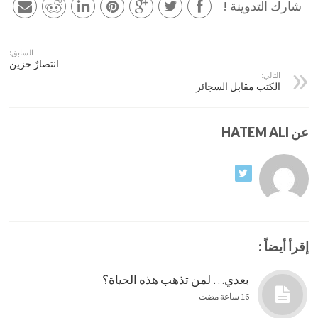
شارك التدوينة !
السابق:
انتصارٌ حزين
التالي:
الكتب مقابل السجائر
عن HATEM ALI
إقرأ أيضاً :
بعدي… لمن تذهب هذه الحياة؟
16 ساعة مضت