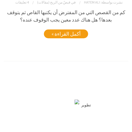
نشرت بواسطة:
HATEM ALI
في
قبضٌ من الريح (مقالات)
4 تعليقات
كم من القصص التي من المفترض أن يكتبها القاص ثم يتوقف
بعدها؟ هل هناك عدد معين يجب الوقوف عنده؟
أكمل القراءة »
تطوير