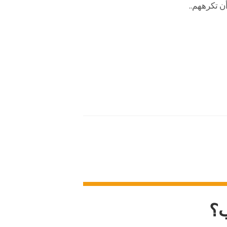
ن تكرههم..
ب؟