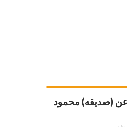
عن (صديقه) محمود
 تعليق