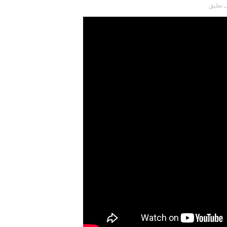
 تعليق