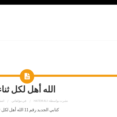
الله أهل لكل ثناء
نشرت بواسطة:
HATEM ALI
في
مؤلفاتي
اضف
كتابي الجديد رقم 11 الله أهل لكل ثناء.