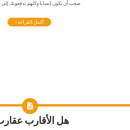
صعب أن تكون إنسانا وكلهم يدفعونك إلى أ
أكمل القراءة »
هل الأقارب عقار