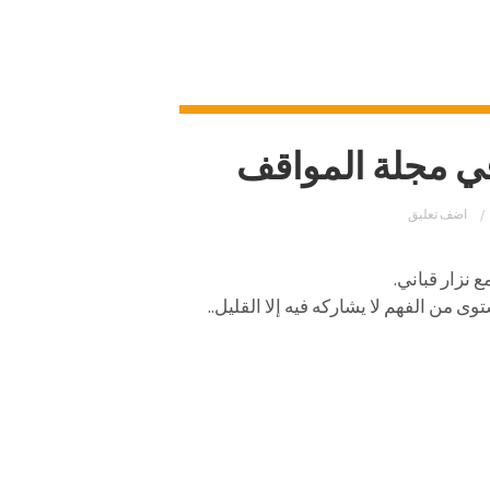
في مجلة المواقف
اضف تعليق
 نزار قباني.
 من الفهم لا يشاركه فيه إلا القليل..