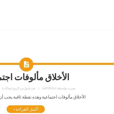
الأخلاق مألوفات اجتم
نشرت بواسطة:
HATEM ALI
في
قبضٌ من الريح (مقالات)
الأخلاق
مألوفات اجتماعية
وهذه
نقطة
ثاقبة
يجب
أن
أكمل القراءة »