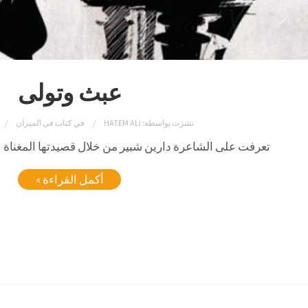
عبث وتولى
نشرت بواسطة:
HATEM ALI
في
كتاب في الميزان
تعرفت على الشاعرة دارين شبير من خلال قصيدتها المغناة (حي
أكمل القراءة »