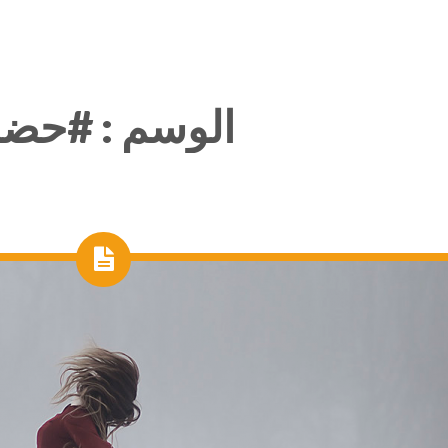
الوسم :
#حض