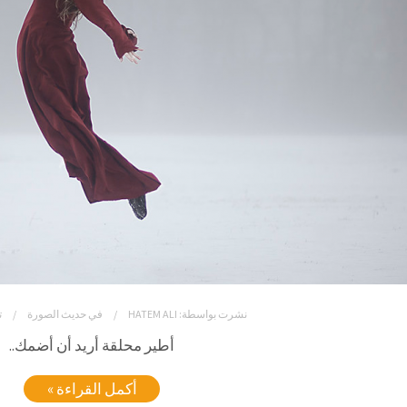
نشرت بواسطة:
HATEM ALI
في
حديث الصورة
ت
أطير محلقة أريد أن أضمك..
أكمل القراءة »