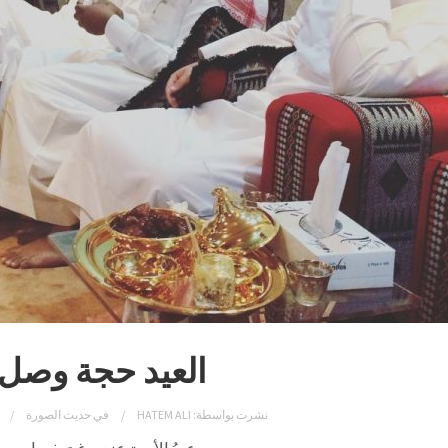
العيد حجة وصل
نشرت بواسطة:
HATEM ALI
في
حديث الصورة