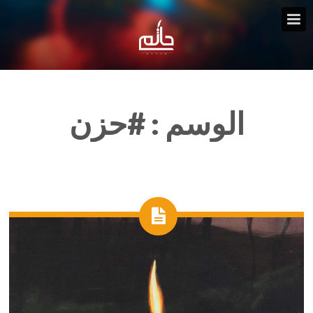
الوسم :
#حزن