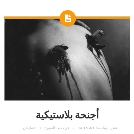
أجنحة بلاستيكية
نشرت بواسطة:
HATEM ALI
في
حديث الصورة
2 تعليقان