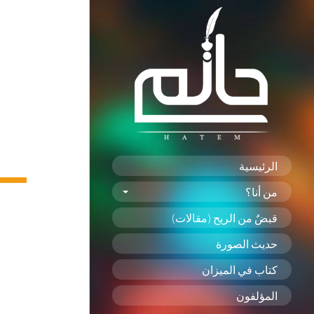
الرئيسية
من أنا؟
قبضٌ من الريح (مقالات)
حديث الصورة
كتاب في الميزان
المؤلفون