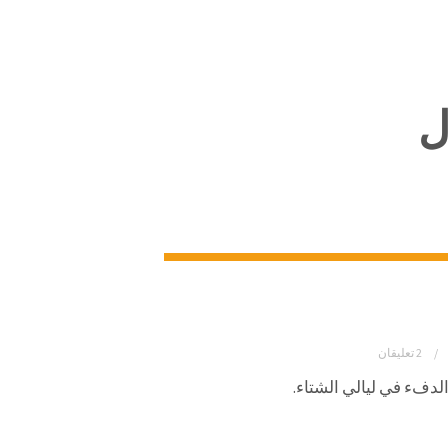
ل
2 تعليقان
 الدفء في ليالي الشتاء.