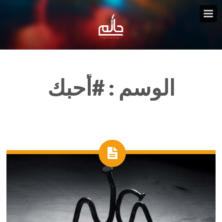
الوسم :
#أحبك