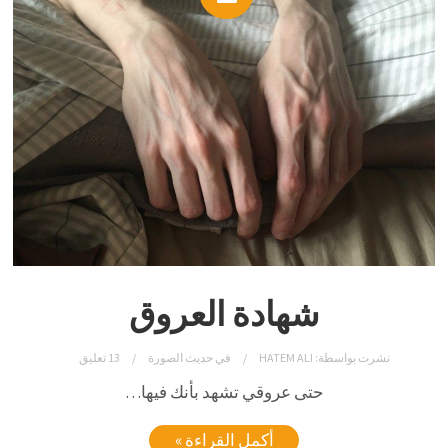
شهادة العروق
نشرت بواسطة:
HATEM ALI
في
حديث الصورة
13 تعليق
حتى عروقي تشهد بأنك فيها…
أكمل القراءة »