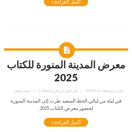
أكمل القراءة »
معرض المدينة المنورة للكتاب
2025
نشرت بواسطة:
HATEM ALI
في
قبضٌ من الريح (مقالات)
اضف تعليق
في ليلة من ليالي الحظ السعيد طرت إلى المدينة المنورة
لحضور معرض الكتاب 2025.
أكمل القراءة »