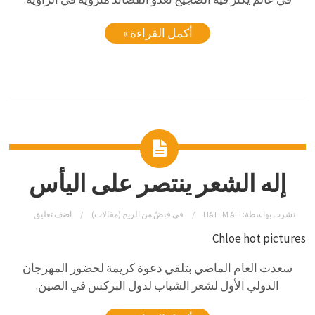
أكمل القراءة »
إله الشعر ينتصر على اليأس
نشرت بواسطة:
HATEM ALI
في
قبضٌ من الريح (مقالات)
اضف تعليق
Chloe hot pictures
سعدت العام الماضي بتلقي دعوة كريمة لحضور المهرجان
الدولي الأول لشعر الشباب لدول البركس في الصين.