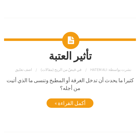
تأثير العتبة
نشرت بواسطة:
HATEM ALI
في
قبضٌ من الريح (مقالات)
اضف تعليق
كثيرا ما يحدث أن تدخل الغرفة أو المطبخ وتنسى ما الذي أتيت
من أجله؟
أكمل القراءة »