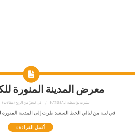
معرض المدينة المنورة للكتاب 
نشرت بواسطة:
HATEM ALI
في
قبضٌ من الريح (مقالات)
في ليلة من ليالي الحظ السعيد طرت إلى المدينة المنورة لحض
أكمل القراءة »