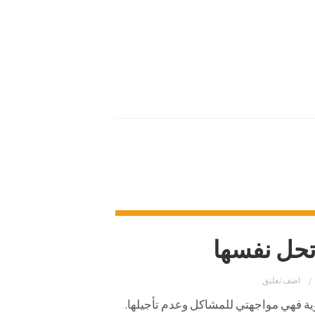
تحل نفسها
اضف تعليق
وية فهي مواجهتي للمشاكل وعدم تأجيلها.