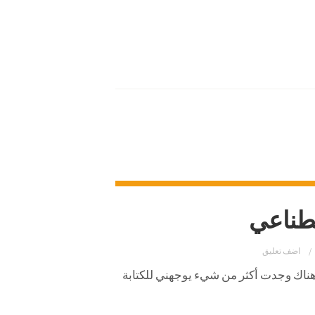
طناعي
اضف تعليق
هناك وجدت أكثر من شيء يوجهني للكتابة