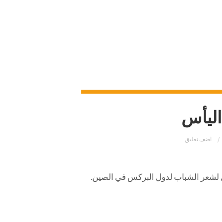
اليأس
اضف تعليق
 لشعر الشباب لدول البركس في الصين.