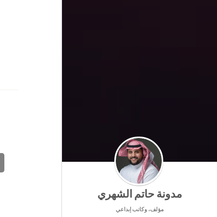
مدونة حاتم الشهري
مؤلف، وكاتب إبداعي