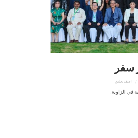
 سفر
اضف تعليق
 في الزاوية.