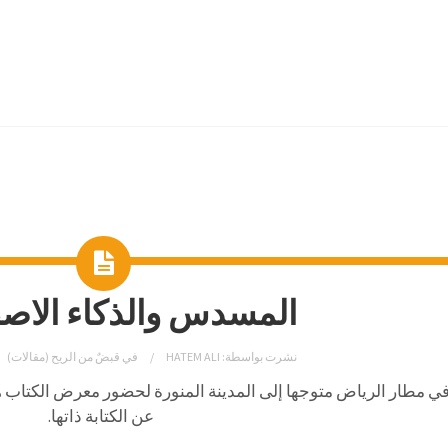
المسدس والذكاء الاص
نشرت بواسطة:
HATEM ALI
في
قبضٌ من الريح (مقالات)
 في مطار الرياض متوجها إلى المدينة المنورة لحضور معرض الكتاب 
عن الكتابة ذاتها.