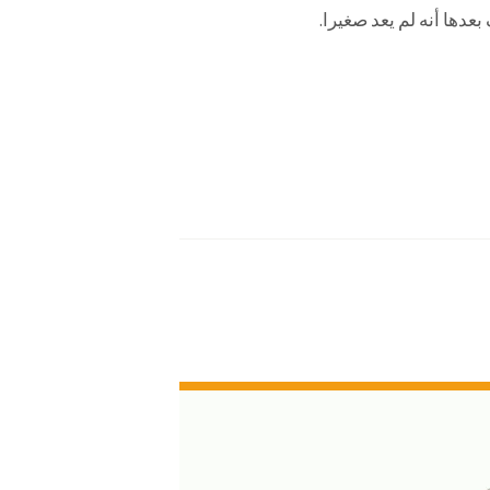
دها أنه لم يعد صغيرا.