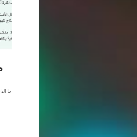
م
ما الذ