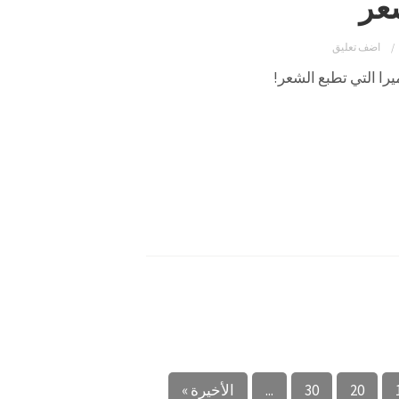
شعر
اضف تعليق
يرا التي تطبع الشعر!
20
30
...
الأخيرة »