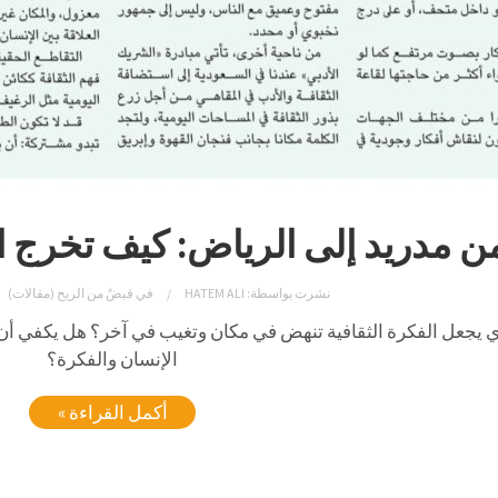
ن مدريد إلى الرياض: كيف تخرج ا
نشرت بواسطة:
HATEM ALI
في
قبضٌ من الريح (مقالات)
ي يجعل الفكرة الثقافية تنهض في مكان وتغيب في آخر؟ هل يكفي أن نغير
الإنسان والفكرة؟
أكمل القراءة »