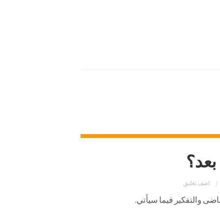
بعد؟
اضف تعليق
ضى والتفكير فيما سيأتي.