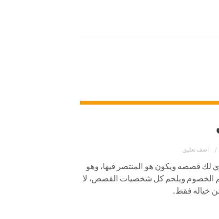
اضف تعليق
وي لك قصصه ويكون هو المنتصر فيها، وهو
يلجم الخصوم ويلجم كل شخصيات القصص، لا
 خياله فقط..