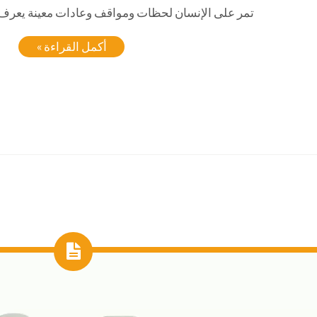
تمر على الإنسان لحظات ومواقف وعادات معينة يعرف بع
أكمل القراءة »