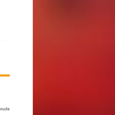
r nude