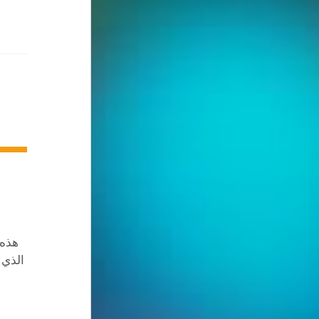
هذه 
الذي 