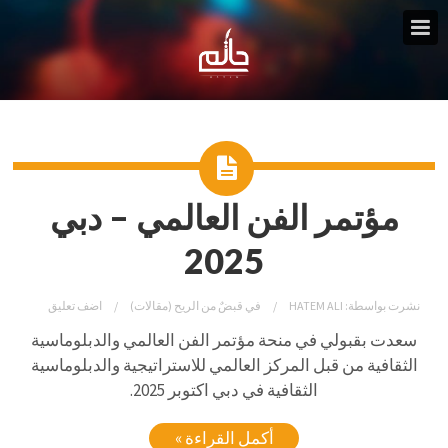
مؤتمر الفن العالمي – دبي
2025
نشرت بواسطة:
HATEM ALI
في
قبضٌ من الريح (مقالات)
اضف تعليق
سعدت بقبولي في منحة مؤتمر الفن العالمي والدبلوماسية
الثقافية من قبل المركز العالمي للاستراتيجية والدبلوماسية
الثقافية في دبي اكتوبر 2025.
أكمل القراءة »