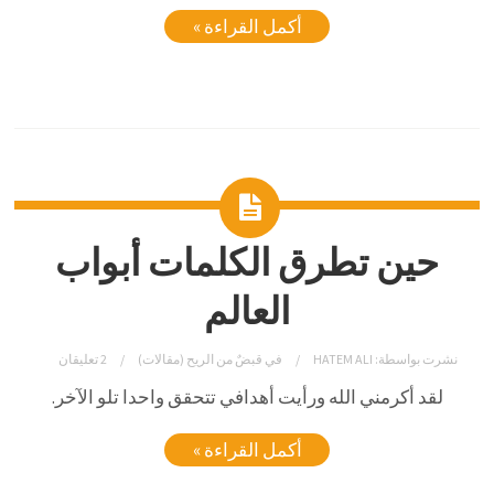
أكمل القراءة »
حين تطرق الكلمات أبواب
العالم
نشرت بواسطة:
HATEM ALI
في
قبضٌ من الريح (مقالات)
2 تعليقان
لقد أكرمني الله ورأيت أهدافي تتحقق واحدا تلو الآخر.
أكمل القراءة »