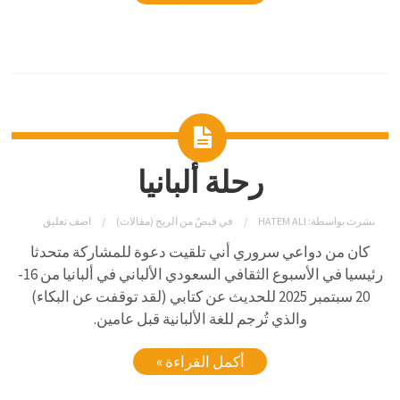
رحلة ألبانيا
نشرت بواسطة:
HATEM ALI
في
قبضٌ من الريح (مقالات)
اضف تعليق
كان من دواعي سروري أني تلقيت دعوة للمشاركة متحدثا
رئيسيا في الأسبوع الثقافي السعودي الألباني في ألبانيا من 16-
20 سبتمبر 2025 للحديث عن كتابي (لقد توقفت عن البكاء)
والذي تُرجم للغة الألبانية قبل عامين.
أكمل القراءة »