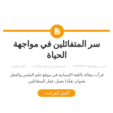
سر المتفائلين في مواجهة
الحياة
نشرت بواسطة:
HATEM ALI
في
قبضٌ من الريح (مقالات)
اضف تعليق
قرأت مقالة باللغة الإسبانية في موقع علم النفس والعقل
بعنوان: هكذا يعمل عقل المتفائلين.
أكمل القراءة »