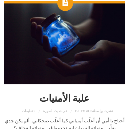
علبة الأمنيات
نشرت بواسطة:
HATEM ALI
في
حديث الصورة
9 تعليقات
أحتاج يا أمي أن أعلّب أمنياتي كما أعلّب ضحكاتي.. ألم يكن جدي
يعلّب سنواته السمان ليستخدمها في سنواته العجاف؟