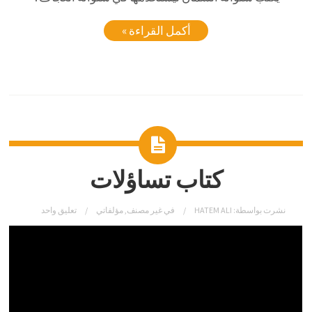
أكمل القراءة »
كتاب تساؤلات
نشرت بواسطة:
HATEM ALI
في
غير مصنف
,
مؤلفاتي
تعليق واحد