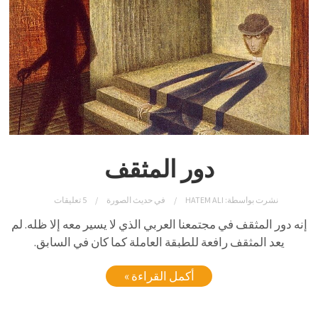
دور المثقف
نشرت بواسطة:
HATEM ALI
في
حديث الصورة
5 تعليقات
إنه دور المثقف في مجتمعنا العربي الذي لا يسير معه إلا ظله. لم
يعد المثقف رافعة للطبقة العاملة كما كان في السابق.
أكمل القراءة »