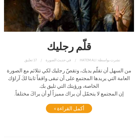
قلّم رجليك
نشرت بواسطة:
HATEM ALI
في
حديث الصورة
17 تعليق
من السهل أن تقلّم يديك، وتقصّ رجليك لكي تتلائم مع الصورة
العامة التي يريدها المجتمع على أن تبقى واقفاً ثابتا لكَ آراؤك
الخاصة، ورؤيتك التي تليق بك.
إن المجتمع لا يتحمّل أن يراك مميزاً أو أن يراكَ مختلفاً.
أكمل القراءة »