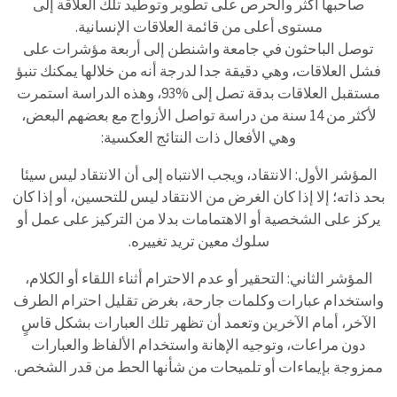
صاحبها أكثر والحرص على تطوير وتوطيد تلك العلاقة إلى
مستوى أعلى من قائمة العلاقات الإنسانية.
توصل الباحثون في جامعة واشنطن إلى أربعة مؤشرات على
فشل العلاقات، وهي دقيقة جدا لدرجة أنه من خلالها يمكنك تنبؤ
مستقبل العلاقات بدقة تصل إلى %93، وهذه الدراسة استمرت
لأكثر من 14 سنة من دراسة تواصل الأزواج مع بعضهم البعض،
وهي الأفعال ذات النتائج العكسية:
المؤشر الأول: الانتقاد، ويجب الانتباه إلى أن الانتقاد ليس سيئا
بحد ذاته؛ إلا إذا كان الغرض من الانتقاد ليس للتحسين، أو إذا كان
يركز على الشخصية أو الاهتمامات بدلا من التركيز على عمل أو
سلوك معين تريد تغييره.
المؤشر الثاني: التحقير أو عدم الاحترام أثناء اللقاء أو الكلام،
واستخدام عبارات وكلمات جارحة، بغرض تقليل احترام الطرف
الآخر، أمام الآخرين وتعمد أن تظهر تلك العبارات بشكل قاسٍ
دون مراعات، وتوجيه الإهانة واستخدام الألفاظ والعبارات
ممزوجة بإيماءات أو تلميحات من شأنها الحط من قدر الشخص.