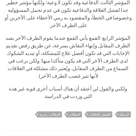
المؤشر الثالث: الدفاعية وقد تكون لا وعية؛ ولكنها مؤشر خطير
جدا لفشل العلاقة والدفاعية تكون في عدم تحمل المسؤولية
وخصوصا في الخطأ، والمقصود به رمي الأخطاء على الآخرين أو
على الطرف الآخر.
المؤشر الرابع: القمع يأتي القمع عندما يقوم الطرف الآخر بصد
الطرف المقابل وإنهاء النقاش بسرعة، عن طريق رفض تقديم
الإجابات التي قد تكون أفضل علاج للمشكلة، أو تبديد الشكوك
لدى الطرف الآخر التي قد يكون متأكدا منها؛ ولكن يرغب في
السماع من الطرف المقابل، ويُعتبر ذلك مشكلة في العلاقات
لأنها تثير غضب الطرف الآخر).
ولكني والقول لي أعتقد أن هناك أسباب أخرى قوية غير هذه
التي وردت في الدراسة.
#رسالة
#فشل_العلاقات
#مقالات
#مقالات_عربية