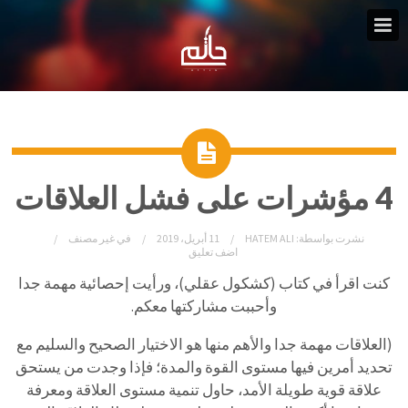
4 مؤشرات على فشل العلاقات
نشرت بواسطة:
HATEM ALI
11 أبريل، 2019
في
غير مصنف
اضف تعليق
كنت اقرأ في كتاب (كشكول عقلي)، ورأيت إحصائية مهمة جدا
وأحببت مشاركتها معكم.
(العلاقات مهمة جدا والأهم منها هو الاختيار الصحيح والسليم مع
تحديد أمرين فيها مستوى القوة والمدة؛ فإذا وجدت من يستحق
علاقة قوية طويلة الأمد، حاول تنمية مستوى العلاقة ومعرفة