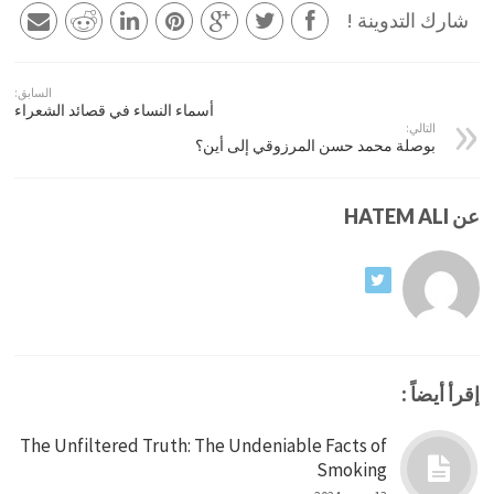
شارك التدوينة !
السابق:
أسماء النساء في قصائد الشعراء
التالي:
بوصلة محمد حسن المرزوقي إلى أين؟
عن HATEM ALI
إقرأ أيضاً :
The Unfiltered Truth: The Undeniable Facts of
Smoking