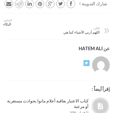
شارك التدوينة !
السابق:
البكاء
التالي:
اللهم أرني الأشياء كما هي
عن HATEM ALI
إقرأ أيضاً :
كتاب الاعتبار بعاقبة أعلام ماتوا بحوادث مستغربة
أو مرعبة
22 فبراير، 2026