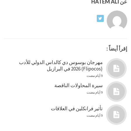
عن HATEM ALI
إقرأ أيضاً :
مهرجان بوسوس دي كالداس الدولي للأدب
(Flipocos) 2026 في البرازيل
9 أيام مضت
سيرة المحاولات الناقصة
9 أيام مضت
تأثير فرانكلين في العلاقات
9 أيام مضت