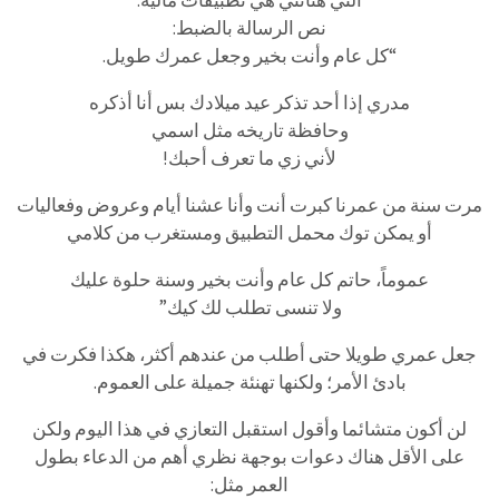
التي هنأتني هي تطبيقات مالية.
نص الرسالة بالضبط:
“كل عام وأنت بخير وجعل عمرك طويل.
مدري إذا أحد تذكر عيد ميلادك بس أنا أذكره
وحافظة تاريخه مثل اسمي
لأني زي ما تعرف أحبك!
مرت سنة من عمرنا كبرت أنت وأنا عشنا أيام وعروض وفعاليات
أو يمكن توك محمل التطبيق ومستغرب من كلامي
عموماً، حاتم كل عام وأنت بخير وسنة حلوة عليك
ولا تنسى تطلب لك كيك”
جعل عمري طويلا حتى أطلب من عندهم أكثر، هكذا فكرت في
بادئ الأمر؛ ولكنها تهنئة جميلة على العموم.
لن أكون متشائما وأقول استقبل التعازي في هذا اليوم ولكن
على الأقل هناك دعوات بوجهة نظري أهم من الدعاء بطول
العمر مثل: