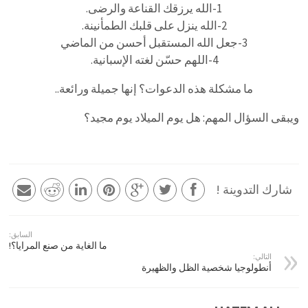
1-الله يرزقك القناعة والرضى.
2-الله ينزل على قلبك الطمأنينة.
3-جعل الله المستقبل أحسن من الماضي
4-اللهم حسّن لغته الإسبانية.
ما مشكلة هذه الدعوات؟ إنها جميلة ورائعة..
ويبقى السؤال المهم: هل يوم الميلاد يوم مجيد؟
شارك التدوينة !
السابق:
ما الغاية من صنع المرايا؟!
التالي:
أنطولوجيا شخصية الظل والظهيرة