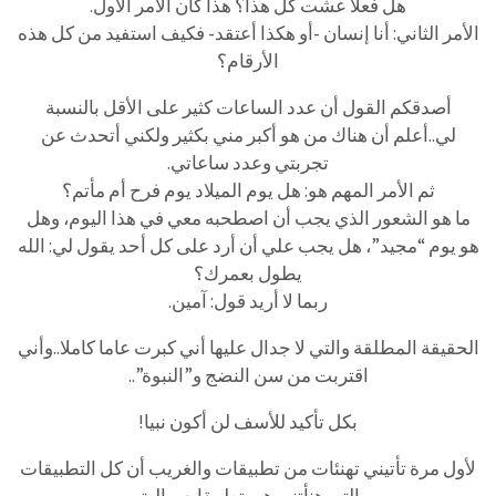
هل فعلا عشت كل هذا؟ هذا كان الأمر الأول.
الأمر الثاني: أنا إنسان -أو هكذا أعتقد- فكيف استفيد من كل هذه
الأرقام؟
أصدقكم القول أن عدد الساعات كثير على الأقل بالنسبة
لي..أعلم أن هناك من هو أكبر مني بكثير ولكني أتحدث عن
تجربتي وعدد ساعاتي.
ثم الأمر المهم هو: هل يوم الميلاد يوم فرح أم مأتم؟
ما هو الشعور الذي يجب أن اصطحبه معي في هذا اليوم، وهل
هو يوم “مجيد”، هل يجب علي أن أرد على كل أحد يقول لي: الله
يطول بعمرك؟
ربما لا أريد قول: آمين.
الحقيقة المطلقة والتي لا جدال عليها أني كبرت عاما كاملا..وأني
اقتربت من سن النضج و”النبوة”..
بكل تأكيد للأسف لن أكون نبيا!
لأول مرة تأتيني تهنئات من تطبيقات والغريب أن كل التطبيقات