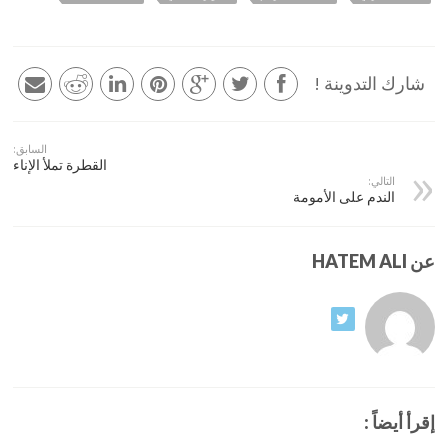
شارك التدوينة !
السابق:
القطرة تملأ الإناء
التالي:
الندم على الأمومة
عن HATEM ALI
إقرأ أيضاً :