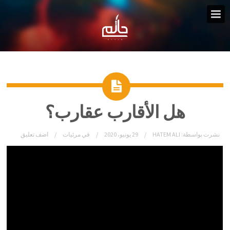
هل الأقارب عقارب؟
نشرت بواسطة:
HATEM ALI
29 يونيو، 2020
في
مرئيات
اضف تعليق