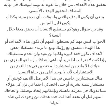
تحقيق هذه الأهداف من خلال ما تقوم به يوميا ليوصلك في نهاية
المطاف لتحقيق الهدف الأسمى.
ينبغي أن يكون الهدف واقعي وله وقت -أي مدة زمنية- وكذلك
يكون قابل للقياس.
وقد يرد سؤال وهو: كم يستطيع الإنسان أن يحقق هدفا خلال
السنة؟
الجواب: ليس مهم كم يستطيع، المهم أن تكون هذه الأهداف أو
هذا الهدف متسق مع رؤيتك ومع ما تريده مستقبلا، بعض
الأهداف تكون فعلا كبيرة ولكنها لن تفيد ولن تخدم مستقبلك،
وإذا كنت لا تعرف ماذا تريد أو ماهي أهدافك أو ما هو المغزى من
حياتك فلا مانع من استشارة المختصين في هذا النوع من
الاستشارات لأنه لا يوجد أغلى من حياة الإنسان.
هناك مستشارين خاصين في هذا الأمر مثل اللايف كوتش أو
مستشار تنمية بشرية أو حتى اخصائي اجتماعي فإن كل هؤلاء
يساعدونك في معرفة ماهيتك وبإمكانهم إيجاد بوصلتك واتجاهك.
المهم قبل أن تحدد أهدافك: حدد هدفك من وجودك في هذه
الحياة!