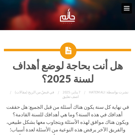
هل أنت بحاجة لوضع أهداف
لسنة 2025؟
نشرت بواسطة:
HATEM ALI
7 يناير، 2025
في
قبضٌ من الريح (مقالات)
اضف تعليق
في نهاية كل سنة يكون هناك أسئلة من قبل الجميع: هل حققت
أهدافك في هذه السنة؟ وما هي أهدافك للسنة القادمة؟
ويكون هناك موافق لهذه الأسئلة ويتجاوب معها بشكل طبيعي،
والفريق الآخر يرفض هذه النوعية من الأسئلة لعدة أسباب؛