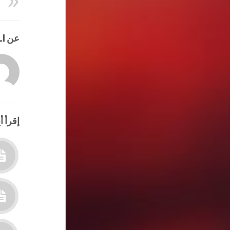
عن HATEM ALI
إقرأ أي