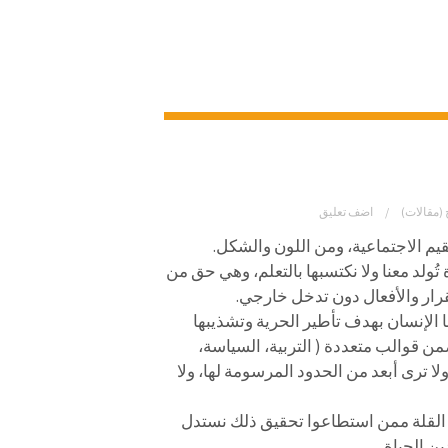
 (مقالات)
اضف تعليق
لقيم الاجتماعية، ومن اللون والشكل.
 تُولد معنا ولا نكتسبها بالتعلم، وهي حق من
القرار والأفعال دون تدخل خارجي.
عها الإنسان بهدف تأطير الحرية وتشذيبها
من قوالب متعددة ( التربية، السياسة،
لا ترى أبعد من الحدود المرسومة لها، ولا
ك القلة ممن استطاعوا تحقيق ذلك نستدل
ن الحياة.