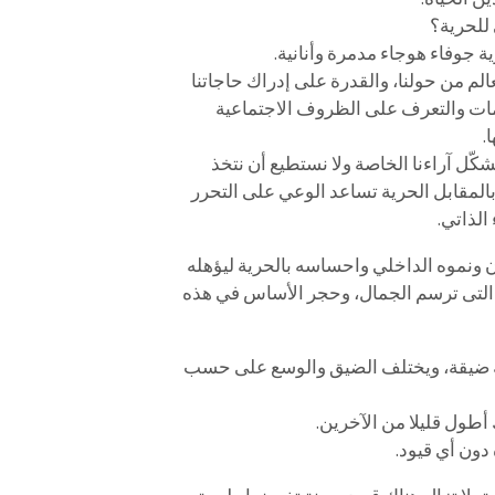
للحرية؟
ة جوفاء هوجاء مدمرة وأنانية.
عالم من حولنا، والقدرة على إدراك حاجاتنا
لومات والتعرف على الظروف الاجتماعية
.
كّل آراءنا الخاصة ولا نستطيع أن نتخذ
بالمقابل الحرية تساعد الوعي على التحرر
الذاتي.
ان ونموه الداخلي واحساسه بالحرية ليؤهله
 التى ترسم الجمال، وحجر الأساس في هذه
رية ضيقة، ويختلف الضيق والوسع على حسب
أطول قليلا من الآخرين.
دون أي قيود.