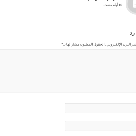
10 أيام مضت
رد
شر البريد الإلكتروني . الحقول المطلوبة مشار لها بـ
*