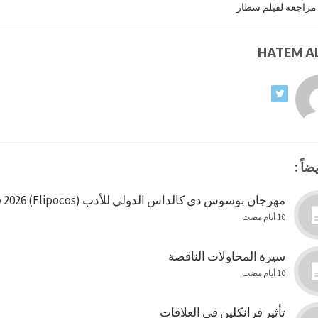
مراجعة لفيلم سطار
ضاً :
مهرجان بوسوس دي كالداس الدولي للأدب (Flipocos) 2026 في البرازيل
10 أيام مضت
سيرة المحاولات الناقصة
10 أيام مضت
تأثير فرانكلين في العلاقات