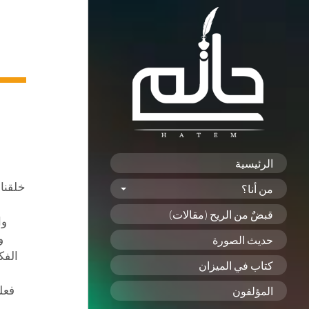
الرئيسية
خلقنا 
من أنا؟
قبضٌ من الريح (مقالات)
وا
و
حديث الصورة
الفك
كتاب في الميزان
فعل
المؤلفون