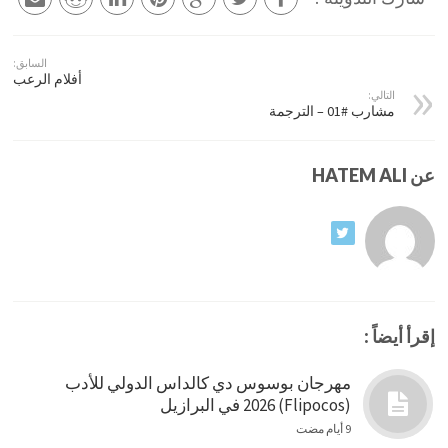
السابق:
أفلام الرعب
التالي:
مشارب #01 – الترجمة
عن HATEM ALI
إقرأ أيضاً :
مهرجان بوسوس دي كالداس الدولي للأدب
(Flipocos) 2026 في البرازيل
9 أيام مضت