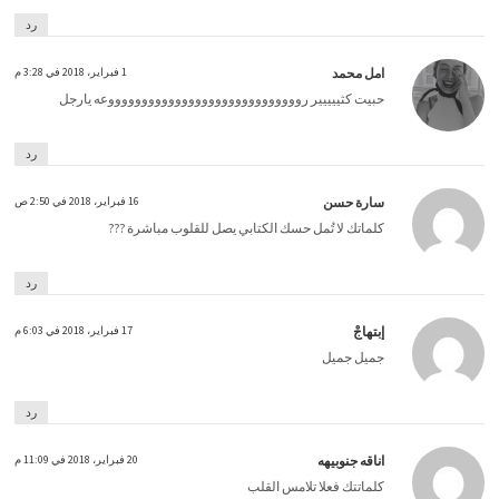
رد
امل محمد
1 فبراير، 2018 في 3:28 م
حبيت كثييييير روووووووووووووووووووووووووووووعه يارجل
رد
سارة حسن
16 فبراير، 2018 في 2:50 ص
كلماتك لا تُمل حسك الكتابي يصل للقلوب مباشرة ???
رد
إبتهاجْ
17 فبراير، 2018 في 6:03 م
جميل جميل
رد
اناقه جنوبيهه
20 فبراير، 2018 في 11:09 م
كلماتتك فعلا تلامس القلب