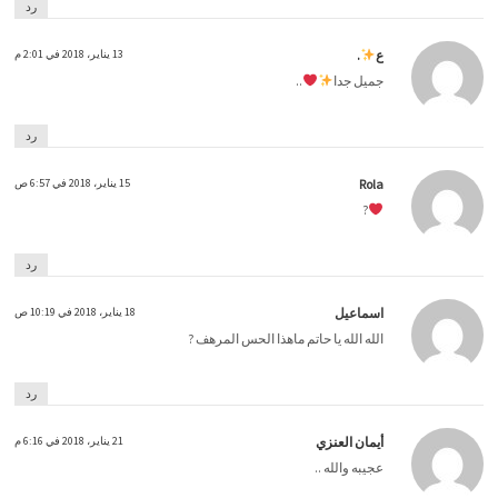
رد
ع
.
13 يناير، 2018 في 2:01 م
جميل جدا
..
رد
Rola
15 يناير، 2018 في 6:57 ص
?
رد
اسماعيل
18 يناير، 2018 في 10:19 ص
الله الله يا حاتم ماهذا الحس المرهف ?
رد
أيمان العنزي
21 يناير، 2018 في 6:16 م
عجيبه والله ..