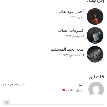
إقرأ أيضاً :
أحمل عود ثقاب
1 مايو، 2025
كشوفات الغياب
20 نوفمبر، 2024
متعة الخط المستقيم
14 أغسطس، 2024
15 تعليق
سَ '
11 يناير، 2018 في 8:06 م
جميل ك العادة
رد