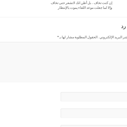
إن كنت تخاف .. بل أظن انك لاتشعر حتى تخاف
وإلا لما جعلت موعد اللقاء يموت بالإنتظار
رد
شر البريد الإلكتروني . الحقول المطلوبة مشار لها بـ
*