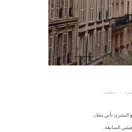
صورة
3 تعليقات
ع البشرى تأتي معك..
ئتي السابقة..