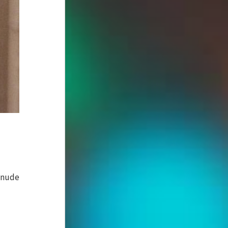
1 nude