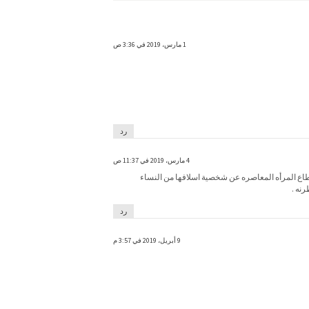
1 مارس، 2019 في 3:36 ص
رد
4 مارس، 2019 في 11:37 ص
قطاع المرأه المعاصره عن شخصية اسلافها من النساء
نه .
رد
9 أبريل، 2019 في 3:57 م