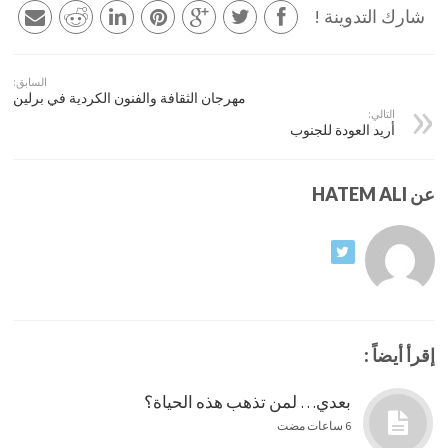
شارك التدوينة !
السابق:
مهرجان الثقافة والفنون الكردية في برلين
التالي:
أريد العودة للجنوب
عن HATEM ALI
إقرأ أيضاً :
بعدي… لمن تذهب هذه الحياة؟
6 ساعات مضت