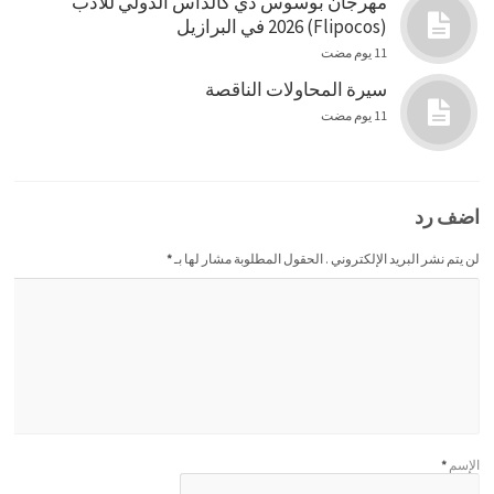
مهرجان بوسوس دي كالداس الدولي للأدب
(Flipocos) 2026 في البرازيل
11 يوم مضت
سيرة المحاولات الناقصة
11 يوم مضت
اضف رد
لن يتم نشر البريد الإلكتروني . الحقول المطلوبة مشار لها بـ
*
الإسم
*