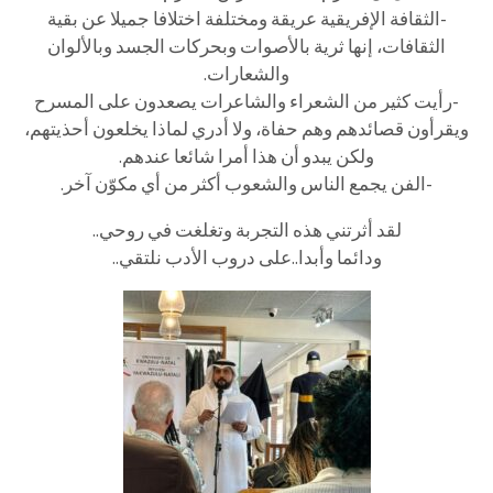
-الثقافة الإفريقية عريقة ومختلفة اختلافا جميلا عن بقية
الثقافات، إنها ثرية بالأصوات وبحركات الجسد وبالألوان
والشعارات.
-رأيت كثير من الشعراء والشاعرات يصعدون على المسرح
ويقرأون قصائدهم وهم حفاة، ولا أدري لماذا يخلعون أحذيتهم،
ولكن يبدو أن هذا أمرا شائعا عندهم.
-الفن يجمع الناس والشعوب أكثر من أي مكوّن آخر.
لقد أثرتني هذه التجربة وتغلغت في روحي..
ودائما وأبدا..على دروب الأدب نلتقي..