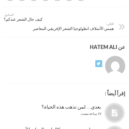
السابق:
كيف حال الشعر عندكم؟
التالي:
همس الأسلاف انطولوجيا الشعر الإفريقي المعاصر
عن HATEM ALI
إقرأ أيضاً :
بعدي… لمن تذهب هذه الحياة؟
19 ساعة مضت