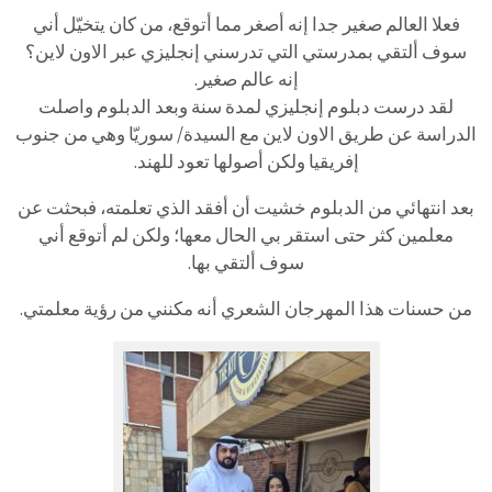
فعلا العالم صغير جدا إنه أصغر مما أتوقع، من كان يتخيّل أني
سوف ألتقي بمدرستي التي تدرسني إنجليزي عبر الاون لاين؟
إنه عالم صغير.
لقد درست دبلوم إنجليزي لمدة سنة وبعد الدبلوم واصلت
الدراسة عن طريق الاون لاين مع السيدة/ سوريّا وهي من جنوب
إفريقيا ولكن أصولها تعود للهند.
بعد انتهائي من الدبلوم خشيت أن أفقد الذي تعلمته، فبحثت عن
معلمين كثر حتى استقر بي الحال معها؛ ولكن لم أتوقع أني
سوف ألتقي بها.
من حسنات هذا المهرجان الشعري أنه مكنني من رؤية معلمتي.