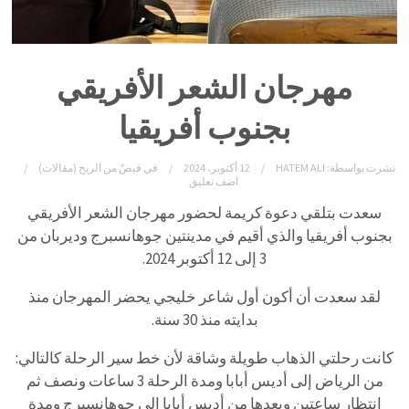
مهرجان الشعر الأفريقي
بجنوب أفريقيا
نشرت بواسطة:
HATEM ALI
12 أكتوبر، 2024
في
قبضٌ من الريح (مقالات)
اضف تعليق
سعدت بتلقي دعوة كريمة لحضور مهرجان الشعر الأفريقي
بجنوب أفريقيا والذي أقيم في مدينتين جوهانسبرج وديربان من
3 إلى 12 أكتوبر 2024.
لقد سعدت أن أكون أول شاعر خليجي يحضر المهرجان منذ
بدايته منذ 30 سنة.
كانت رحلتي الذهاب طويلة وشاقة لأن خط سير الرحلة كالتالي:
من الرياض إلى أديس أبابا ومدة الرحلة 3 ساعات ونصف ثم
انتظار ساعتين وبعدها من أديس أبابا إلى جوهانسبرج ومدة