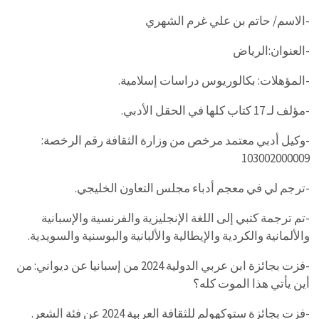
-الاسم/ حاتم بن علي غرم الشهري
-العنوان:الرياض
-المؤهلات: بكالوريوس دراسات إسلامية.
-مؤلف لـ 17 كتاب كلها في الحقل الأدبي.
-وكيل أدبي معتمد مرخص من وزارة الثقافة رقم الرخصة:
103002000009
-ترجم لي في معجم أدباء مجلس التعاون الخليجي.
-تم ترجمة كتبي إلى اللغة الإنجليزية والفرنسية والإسبانية
والألمانية والكردية والإيطالية والألبانية والبوسنية والسويدية.
-فزت بجائزة ابن عربي الدولية 2024 من إسبانيا عن ديواني: من
أين يأتي هذا الموت كله؟
-فزت بجائزة ستوكهولم للثقافة العربية 2024 عن فئة الشعر.