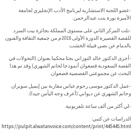
-عضو اللجنة الاستشارية لبرنامج الأدب الإنجليزي لجامعة
الأميرة نورة بنت عبدالرحمن.
-نلت المركز الثاني على مستوى المملكة بجائزة بيت السرد
للقصة القصيرة الدورة الأولى 2018م من جمعية الثقافة والفنون
بالدمام عن نصي قبيلة الخشب.
-أجرى الدكتور خالد التوزاني بحثا محكما بعنوان (التحولات في
القصة السعودية قصعوان أنموذجا لحاتم الشهري) وقد تم هذا
البحث عن مجموعتي القصصية قصعوان.
-عمل الدكتور موسى رحوم عباس مقاربة بين إيميل سويران
وحاتم الشهري عن ديواني (أعرف وجه اليأس جيدا).
-لي أكثر من ألف ساعة تلفزيونية.
الدراسات عن كتبي:
https://pulpit.alwatanvoice.com/content/print/445445.html