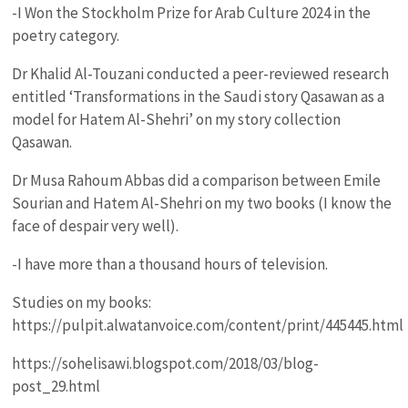
-I Won the Stockholm Prize for Arab Culture 2024 in the
poetry category.
Dr Khalid Al-Touzani conducted a peer-reviewed research
entitled ‘Transformations in the Saudi story Qasawan as a
model for Hatem Al-Shehri’ on my story collection
Qasawan.
Dr Musa Rahoum Abbas did a comparison between Emile
Sourian and Hatem Al-Shehri on my two books (I know the
face of despair very well).
-I have more than a thousand hours of television.
Studies on my books:
https://pulpit.alwatanvoice.com/content/print/445445.html
https://sohelisawi.blogspot.com/2018/03/blog-
post_29.html