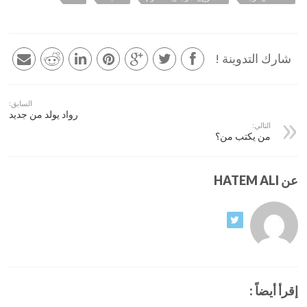
شارك التدوينة !
السابق:
رواد يولد من جديد
التالي:
من يكتب من؟
عن HATEM ALI
إقرأ أيضاً :