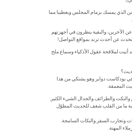
ن الذي يمسك بزمام المجلس ويعطينا مما
ن الآخرين، والبقية ينظرون في أجهزتهم
يتحدث عن أحدث ترند بمواقع التواصل!
 أتيت لملاقحة عقول الأذكياء وسماع ملح
اديث؟
ر في بودكاست دواير وهو يشتكي من هذا
ث المعمقة.
 والنكت والطرائف والجدال الشيء الكثير.
اوية ما من القلب شغف للحديث المطوّل
دات وتجارب السفر والنكات السامجة.
لاء المهنة.