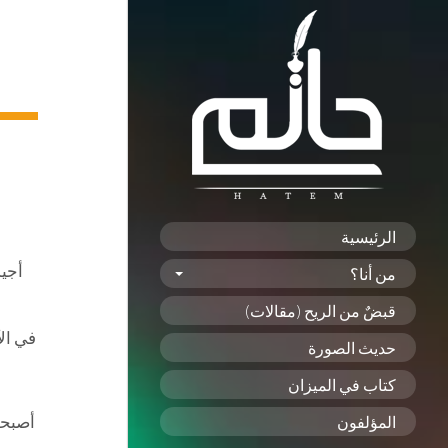
الرئيسية
أجيد
من أنا؟
قبضٌ من الريح (مقالات)
في ال
حديث الصورة
كتاب في الميزان
أصبحت
المؤلفون