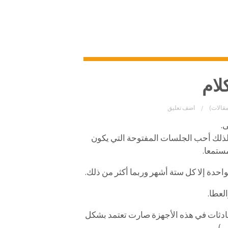
لام
مقالات)
اضف تعليق
ى.
لذلك أحب الجلسات المفتوحة التي يكون
ستمعا.
احدة إلا كل ستة أشهر وربما أكثر من ذلك.
لعطا.
حادثات في هذه الأجهزة صارت تعتمد بشكل
ي).