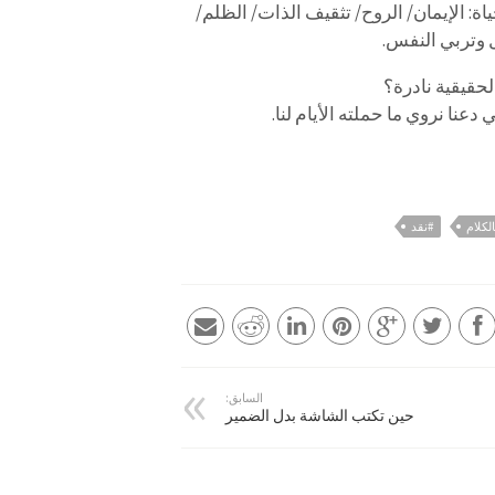
ة: الإيمان/ الروح/ تثقيف الذات/ الظلم/
 وتربي النفس.
لحقيقية نادرة؟
عنا نروي ما حملته الأيام لنا.
لكلام
#نقد
السابق:
حين تكتب الشاشة بدل الضمير