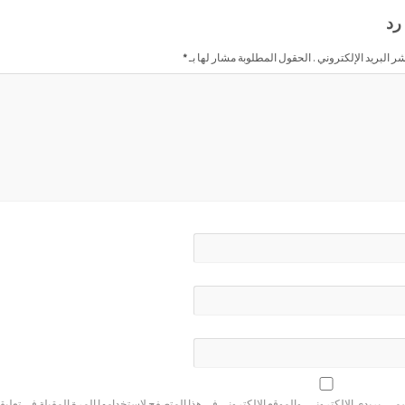
رد
شر البريد الإلكتروني . الحقول المطلوبة مشار لها بـ
*
ي، بريدي الإلكتروني، والموقع الإلكتروني في هذا المتصفح لاستخدامها المرة المقبلة في تعليق