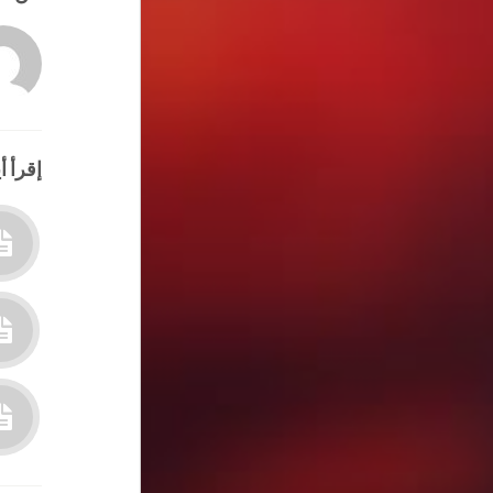
إقرأ أي