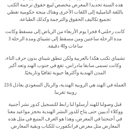
هذه السنة تحديدا المعرض مخصص لبيع حقوق ترجمة الكتب
باللغة التاميلية إلى اللغات الأخرى وهناك منحة حكومية تغطي
تجميع تكاليف الحقوق والترجمة وكذلك الطباعة.
كانت رحلتي 4 فجرا يوم الأربعاء من الرياض إلى مسقط وكانت
مدة الرحلة ساعتين ومن مسقط إلى تشيناي ومدة الرحلة 3
ساعات و40 دقيقة.
تشيناي تكتب هكذا بالعربية ولكن تنطق شيناي بدون حرف التاء،
وكانت تسمى سابقا مادراس، تقع في جنوب الهند وتعد أكبر
المدن الهندية وأكثرها حيوية ثقافيًا وتاريخيًا.
العملة في الهند هي الروبية الهندية، والريال السعودي يعادل 23.6
روبية تقريبا.
قبل وصولنا للهند أرسلوا لنا رابط للتسجيل كدور نشر أجنبية
ووكلاء أدبيين حتى يتاح للدور النشر الهندية بحجز مواعيد معنا
في أجنحتنا في المعرض، وهذا هو العرف المتبع في مثل هذه
المعارض مثل معرض فرانكفورت للكتاب وبقية المعارض.