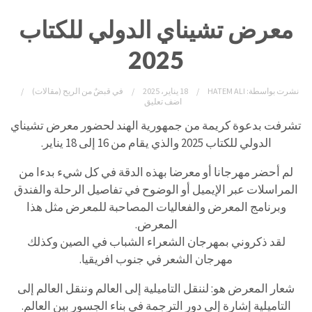
معرض تشيناي الدولي للكتاب
2025
نشرت بواسطة:
HATEM ALI
18 يناير، 2025
في
قبضٌ من الريح (مقالات)
اضف تعليق
تشرفت بدعوة كريمة من جمهورية الهند لحضور معرض تشيناي
الدولي للكتاب 2025 والذي يقام من 16 إلى 18 يناير.
لم أحضر مهرجانا أو معرضا بهذه الدقة في كل شيء بدءا من
المراسلات عبر الإيميل أو الوضوح في تفاصيل الرحلة والفندق
وبرنامج المعرض والفعاليات المصاحبة للمعرض مثل هذا
المعرض.
لقد ذكروني بمهرجان الشعراء الشباب في الصين وكذلك
مهرجان الشعر في جنوب افريقيا.
شعار المعرض هو: لننقل التاميلية إلى العالم وننقل العالم إلى
التاميلية إشارة إلى دور الترجمة في بناء الجسور بين العالم.