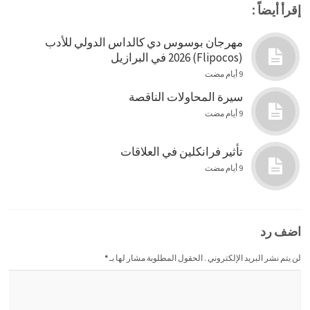
إقرأ أيضاً :
مهرجان بوسوس دي كالداس الدولي للأدب
(Flipocos) 2026 في البرازيل
9 أيام مضت
سيرة المحاولات الناقصة
9 أيام مضت
تأثير فرانكلين في العلاقات
9 أيام مضت
اضف رد
لن يتم نشر البريد الإلكتروني . الحقول المطلوبة مشار لها بـ
*