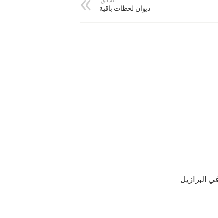
السابق:
ديوان لحظات باقية