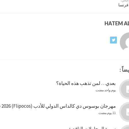
التالي:
فرنسا
ضاً :
بعدي… لمن تذهب هذه الحياة؟
يوم واحد مضت
مهرجان بوسوس دي كالداس الدولي للأدب (Flipocos) 2026 في البرازيل
11 يوم مضت
سيرة المحاولات الناقصة