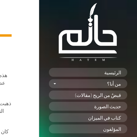
الرئيسية
هذه 
عدم
من أنا؟
قبضٌ من الريح (مقالات)
ذهبت إ
حديث الصورة
ال
كتاب في الميزان
المؤلفون
كان 