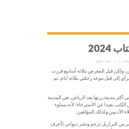
2024
قالات)
اضف تعليق
، ولكن قبل المعرض بثلاثة أسابيع قررت
 إلى قبل موعد رحلتي بثلاثة أيام، ثم
 أكثر مدينة زرتها بعد الرياض، هي المدينة
الكتب بعيدا عن الاسترخاء؛ لأنه مملوء
ء الأدبيين وكذلك المؤلفين.
ر من البرازيل ترجم ونشر ديواني (أعرف