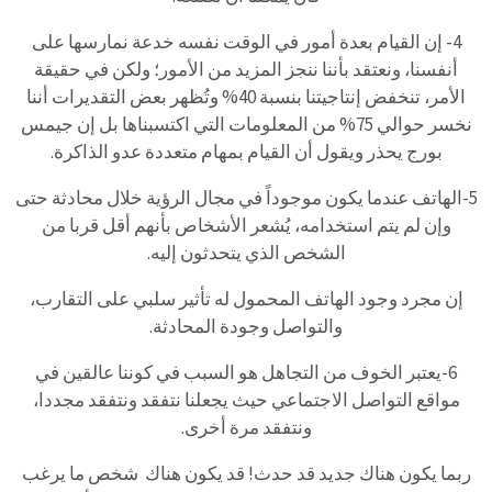
4- إن القيام بعدة أمور في الوقت نفسه خدعة نمارسها على
أنفسنا، ونعتقد بأننا ننجز المزيد من الأمور؛ ولكن في حقيقة
الأمر، تنخفض إنتاجيتنا بنسبة 40% وتُظهر بعض التقديرات أننا
نخسر حوالي 75% من المعلومات التي اكتسبناها بل إن جيمس
بورج يحذر ويقول أن القيام بمهام متعددة عدو الذاكرة.
5-الهاتف عندما يكون موجوداً في مجال الرؤية خلال محادثة حتى
وإن لم يتم استخدامه، يُشعر الأشخاص بأنهم أقل قربا من
الشخص الذي يتحدثون إليه.
إن مجرد وجود الهاتف المحمول له تأثير سلبي على التقارب،
والتواصل وجودة المحادثة.
6-يعتبر الخوف من التجاهل هو السبب في كوننا عالقين في
مواقع التواصل الاجتماعي حيث يجعلنا نتفقد ونتفقد مجددا،
ونتفقد مرة أخرى.
ربما يكون هناك جديد قد حدث! قد يكون هناك شخص ما يرغب