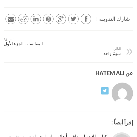
شارك التدوينة !
السابق:
المقابسات الجزء الأول
التالي:
سهمٌ واحد
عن HATEM ALI
إقرأ أيضاً :
كتاب الاعتبار بعاقبة أعلام ماتوا بحوادث مستغربة