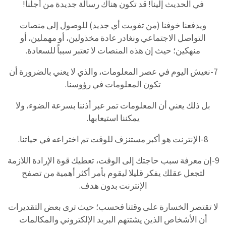
في الحديث إلينا! قد تكون هناك رسالة جديدة من أجلنا!
ويدفعنا خوفنا (من تفويت أي جديد) للوصول إلى منصات
التواصل الاجتماعي ونغادر عادة مخذولين، أو مهملين، أو
منهكين؛ حيث إن هذه المنصات لا تعتبر سبباً للسعادة.
7-نعيش اليوم في عصر المعلومات، والذي لا يعني بالضرورة أن
تكون المعلومات في رؤوسنا.
بل ذلك يعني أن المعلومات تمر عبر أذننا بسرعة الضوء، ولا
يمكننا استيعابها.
8-الإنترنت هو أكبر مستنزف للوقت تم اختراعه في حياتنا.
9-إن معرفة سبب حاجتك إلى الوقت، تعطيك قوة الإرادة اللازمة
لتجعل عقلك يفكر قليلا ليقوم بأمر أكثر أهمية من تصفح
الإنترنت بدون هدف.
لا تقتصر الخسارة على وقتنا فحسب؛ حيث ترى بعض التقديرات
أن الأشخاص الذين يشتتهم البريد الإلكتروني والمكالمات