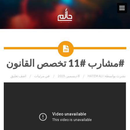
#مشارب #11 تخصص القانون
نشرت بواسطة:
HATEM ALI
8 ديسمبر، 2019
في
مرئيات
اضف تعليق