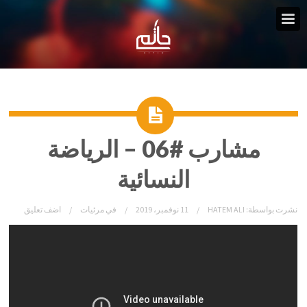
مشارب #06 – الرياضة
النسائية
نشرت بواسطة:
HATEM ALI
11 نوفمبر، 2019
في
مرئيات
اضف تعليق