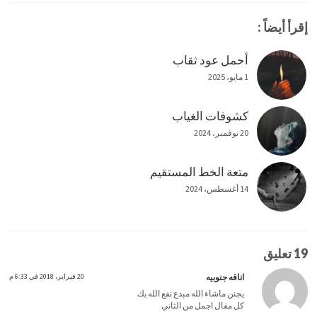
إقرأ أيضاً :
أحمل عود ثقاب
1 مايو، 2025
كشوفات الغياب
20 نوفمبر، 2024
متعة الخط المستقيم
14 أغسطس، 2024
19 تعليق
اناقه جنوبيه
20 فبراير، 2018 في 6:33 م
يجنن ماشاء الله مبدع نفع الله بك
كل مقال اجمل من الثاني