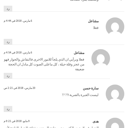
رد
مشاعل
6 مارس، 2018 في 4:44 م
فعلا
رد
مشاعل
6 مارس، 2018 في 4:54 م
فعلا وبرأيي ان الذي يلجأ للامور الاخرى فالنقاش والحوار فهو
من عجز وقلة حيلة ، كل ماعلى الصوت كل مادل ان الحجة
ضعيفة
رد
سارة حسن
20 مارس، 2018 في 2:21 ص
ليست العبرة بالضربة !?? ??
رد
هدى
9 مايو، 2018 في 9:21 م
الحوار فن لا يجيده الكثير، نحن بحاجة إلى تعزيز ثقافة الحوار الناجح لأنه