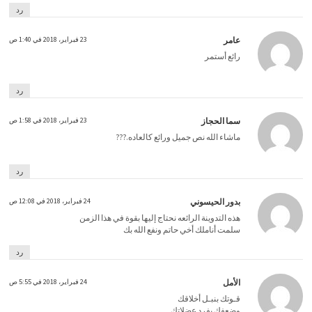
رد
عامر
23 فبراير، 2018 في 1:40 ص
رائع أستمر
رد
سما الحجاز
23 فبراير، 2018 في 1:58 ص
ماشاء الله نص جميل ورائع كالعاده.???
رد
بدور الحيسوني
24 فبراير، 2018 في 12:08 ص
هذه التدوينة الرائعه نحتاج إليها بقوة في هذا الزمن
سلمت أناملك أخي حاتم ونفع الله بك
رد
الأمل
24 فبراير، 2018 في 5:55 ص
قـوتك بنبـل أخلاقك
وضعفك بفرد عضلاتك