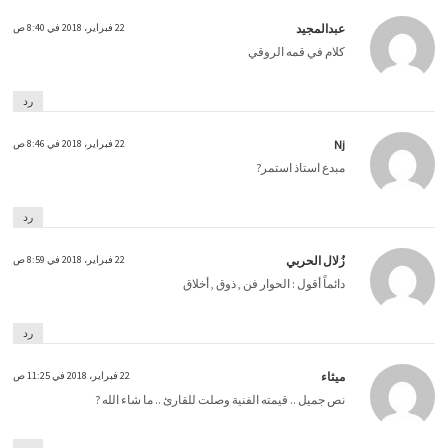
عبدالمجيد
22 فبراير، 2018 في 8:40 ص
كلام في قمه الروقي
رد
Nj
22 فبراير، 2018 في 8:46 ص
مبدع استاذ استمر?
رد
زُلال الحربي
22 فبراير، 2018 في 8:59 ص
‏دائماً أقول : الحوار فن , ذوق , أخلاق
رد
ميثاء
22 فبراير، 2018 في 11:25 ص
نص جميل .. قيمته الفنية وصلت للقارئ .. ما شاء الله ?