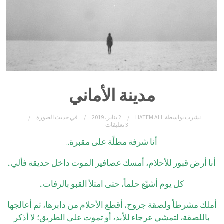
مدينة الأماني
نشرت بواسطة:
HATEM ALI
2 يناير، 2019
في
حديث الصورة
3 تعليقات
أنا شرفة مطلّة على مقبرة..
أنا أرض قبور للأحلام، أمسك عصافير الموت داخل حديقة فألي..
كل يوم أشيّع حلماً، حتى امتلأ القبو بالرفات..
أملك مشرطاً ولصقة جروح، أقطع الأحلام من دابرها، ثم أعالجها
باللصقة، لتمشي عرجاء للأبد، أو تموت على الطريق؛ لا أذكر